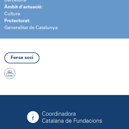
Barcelona
Àmbit d'actuació:
Cultura
Protectorat:
Generalitat de Catalunya
Fer-se soci