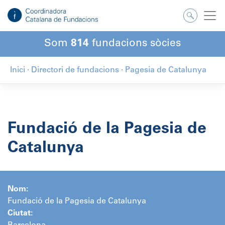
Salta
al
contingut
Som
814
fundacions sòcies
Inici
·
Directori de fundacions
·
Pagesia de Catalunya
Fundació de la Pagesia de
Catalunya
Nom:
Fundació de la Pagesia de Catalunya
Ciutat: