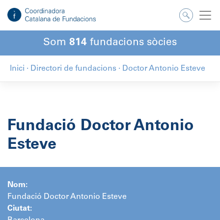
Salta
al
contingut
Som
814
fundacions sòcies
Inici
·
Directori de fundacions
·
Doctor Antonio Esteve
Fundació Doctor Antonio
Esteve
Nom:
Fundació Doctor Antonio Esteve
Ciutat: