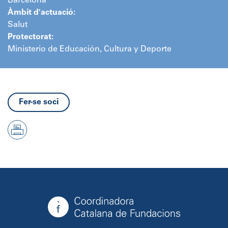
Barcelona
Àmbit d'actuació:
Salut
Protectorat:
Ministerio de Educación, Cultura y Deporte
Fer-se soci