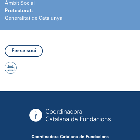
Àmbit Social
Protectorat:
Generalitat de Catalunya
Fer-se soci
Coordinadora Catalana de Fundacions