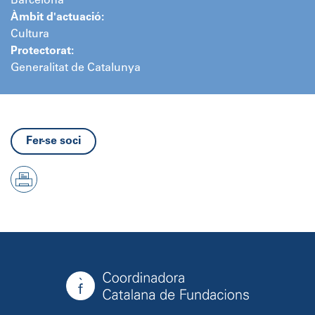
Barcelona
Àmbit d'actuació:
Cultura
Protectorat:
Generalitat de Catalunya
Fer-se soci