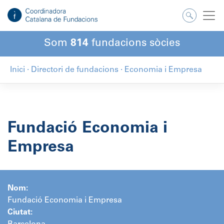
Salta
al
contingut
Som
814
fundacions sòcies
Inici
·
Directori de fundacions
·
Economia i Empresa
Fundació Economia i
Empresa
Nom:
Fundació Economia i Empresa
Ciutat: