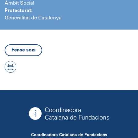
Àmbit Social
Protectorat:
Generalitat de Catalunya
Fer-se soci
Coordinadora Catalana de Fundacions