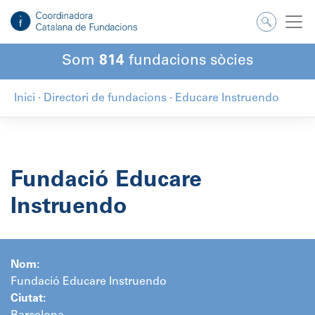
Salta
al
contingut
Som
814
fundacions sòcies
Inici
·
Directori de fundacions
·
Educare Instruendo
Fundació Educare
Instruendo
Nom:
Fundació Educare Instruendo
Ciutat: