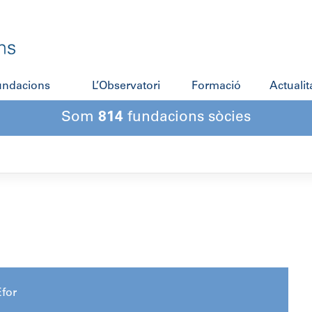
fundacions
L’Observatori
Formació
Actualit
Som
814
fundacions sòcies
for