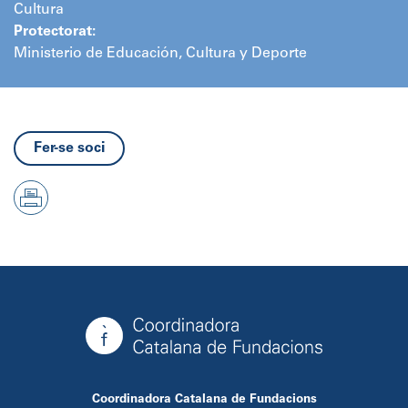
Cultura
Protectorat:
Ministerio de Educación, Cultura y Deporte
Fer-se soci
Coordinadora Catalana de Fundacions