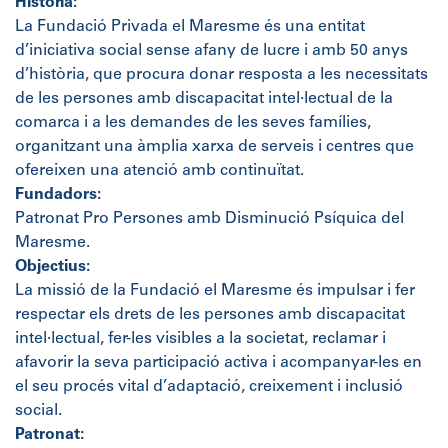
Història:
La Fundació Privada el Maresme és una entitat
d’iniciativa social sense afany de lucre i amb 50 anys
d’història, que procura donar resposta a les necessitats
de les persones amb discapacitat intel·lectual de la
comarca i a les demandes de les seves famílies,
organitzant una àmplia xarxa de serveis i centres que
ofereixen una atenció amb continuïtat.
Fundadors:
Patronat Pro Persones amb Disminució Psíquica del
Maresme.
Objectius:
La missió de la Fundació el Maresme és impulsar i fer
respectar els drets de les persones amb discapacitat
intel·lectual, fer-les visibles a la societat, reclamar i
afavorir la seva participació activa i acompanyar-les en
el seu procés vital d’adaptació, creixement i inclusió
social.
Patronat: