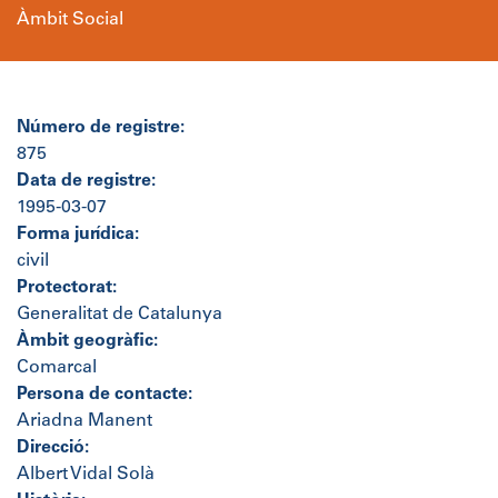
Àmbit Social
Número de registre:
875
Data de registre:
1995-03-07
Forma jurídica:
civil
Protectorat:
Generalitat de Catalunya
Àmbit geogràfic:
Comarcal
Persona de contacte:
Ariadna Manent
Direcció:
Albert Vidal Solà