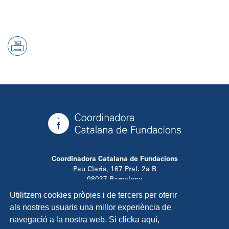
Coordinadora Catalana de Fundacions
Pau Claris, 167 Pral. 2a B
08037 Barcelona
T. 934 881 480
Utilitzem cookies pròpies i de tercers per oferir
info@ccfundacions.cat
als nostres usuaris una millor experiència de
navegació a la nostra web. Si clicka aquí,