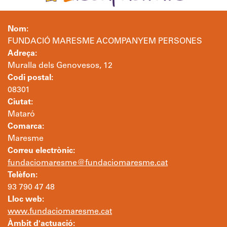
Nom:
FUNDACIÓ MARESME ACOMPANYEM PERSONES
Adreça:
Muralla dels Genovesos, 12
Codi postal:
08301
Ciutat:
Mataró
Comarca:
Maresme
Correu electrònic:
fundaciomaresme@fundaciomaresme.cat
Telèfon:
93 790 47 48
Lloc web:
www.fundaciomaresme.cat
Àmbit d'actuació: