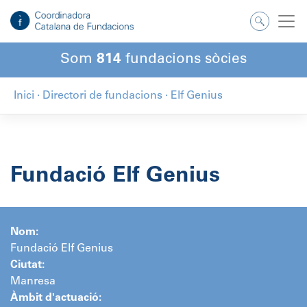
Salta
al
contingut
Som
814
fundacions sòcies
Inici
·
Directori de fundacions
·
Elf Genius
Fundació Elf Genius
Nom:
Fundació Elf Genius
Ciutat:
Manresa
Àmbit d'actuació: