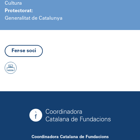
Cultura
Protectorat:
Generalitat de Catalunya
Fer-se soci
Coordinadora Catalana de Fundacions