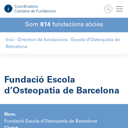
Salta
al
contingut
Som
814
fundacions sòcies
Inici
·
Directori de fundacions
·
Escola d’Osteopatia de
Barcelona
Fundació Escola
d’Osteopatia de Barcelona
Nom:
Fundació Escola d’Osteopatia de Barcelona