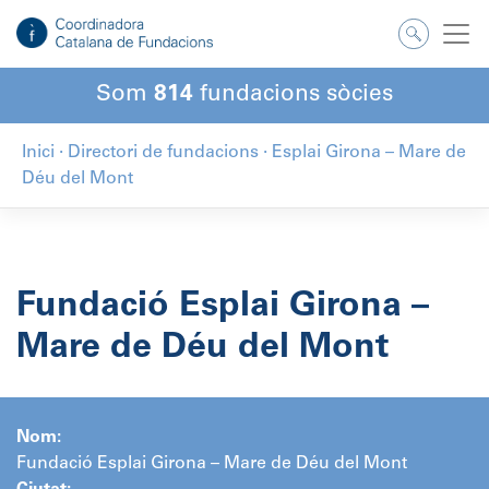
Salta
al
contingut
Som
814
fundacions sòcies
Inici
·
Directori de fundacions
·
Esplai Girona – Mare de
Déu del Mont
Fundació Esplai Girona –
Mare de Déu del Mont
Nom:
Fundació Esplai Girona – Mare de Déu del Mont