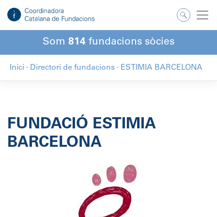
Salta
al
contingut
Som
814
fundacions sòcies
Inici
·
Directori de fundacions
·
ESTIMIA BARCELONA
FUNDACIÓ ESTIMIA
BARCELONA