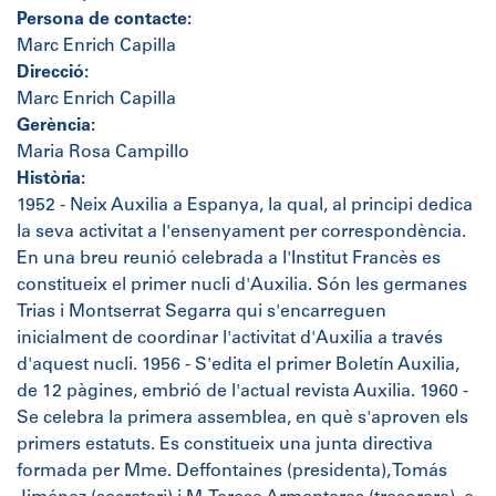
Persona de contacte:
Marc Enrich Capilla
Direcció:
Marc Enrich Capilla
Gerència:
Maria Rosa Campillo
Història:
1952 - Neix Auxilia a Espanya, la qual, al principi dedica
la seva activitat a l'ensenyament per correspondència.
En una breu reunió celebrada a l'Institut Francès es
constitueix el primer nucli d'Auxilia. Són les germanes
Trias i Montserrat Segarra qui s'encarreguen
inicialment de coordinar l'activitat d'Auxilia a través
d'aquest nucli. 1956 - S'edita el primer Boletín Auxilia,
de 12 pàgines, embrió de l'actual revista Auxilia. 1960 -
Se celebra la primera assemblea, en què s'aproven els
primers estatuts. Es constitueix una junta directiva
formada per Mme. Deffontaines (presidenta), Tomás