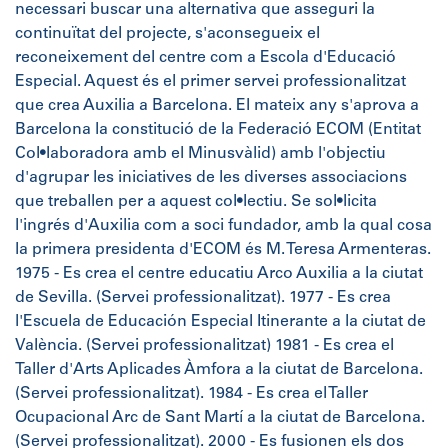
necessari buscar una alternativa que asseguri la
continuïtat del projecte, s'aconsegueix el
reconeixement del centre com a Escola d'Educació
Especial. Aquest és el primer servei professionalitzat
que crea Auxilia a Barcelona. El mateix any s'aprova a
Barcelona la constitució de la Federació ECOM (Entitat
Col•laboradora amb el Minusvàlid) amb l'objectiu
d'agrupar les iniciatives de les diverses associacions
que treballen per a aquest col•lectiu. Se sol•licita
l'ingrés d'Auxilia com a soci fundador, amb la qual cosa
la primera presidenta d'ECOM és M. Teresa Armenteras.
1975 - Es crea el centre educatiu Arco Auxilia a la ciutat
de Sevilla. (Servei professionalitzat). 1977 - Es crea
l'Escuela de Educación Especial Itinerante a la ciutat de
València. (Servei professionalitzat) 1981 - Es crea el
Taller d'Arts Aplicades Àmfora a la ciutat de Barcelona.
(Servei professionalitzat). 1984 - Es crea el Taller
Ocupacional Arc de Sant Martí a la ciutat de Barcelona.
(Servei professionalitzat). 2000 - Es fusionen els dos