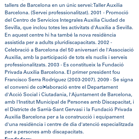
tallers de Barcelona en un únic servei: Taller Auxilia
Barcelona. (Servei professionalitzat). 2001 - Promoció
del Centro de Servicios Integrales Auxilia Ciudad de
Sevilla, que inclou totes les activitats d'Auxilia a Sevilla.
En aquest centre hi ha també la nova residència
assistida per a adults pluridiscapacitats. 2002 -
Celebració a Barcelona del 50 aniversari de l'Associació
Auxilia, amb la participació de tots els nuclis i serveis
professionalitzats. 2003 - Es constitueix la Fundació
Privada Auxilia Barcelona. El primer president fou
Francisco Serra Rodríguez (2003-2007). 2009 - Se signa
el conveni de col•laboració entre el Departament
d'Acció Social i Ciutadania, l'Ajuntament de Barcelona,
amb l'Institut Municipal de Persones amb Discapacitat, i
el Districte de Sarrià-Sant Gervasi i la Fundació Privada
Auxilia Barcelona per a la construcció i equipament
d'una residència i centre de dia d'atenció especialitzada
per a persones amb discapacitats.