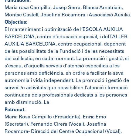
Fundadors:
Maria rosa Campillo, Josep Serra, Blanca Amatriain,
Montse Castell, Josefina Rocamora i Associació Auxilia.
Objectius:
El manteniment i optimització de l’ESCOLA AUXILIA
BARCELONA, centre d’educació especial, i del TALLER
AUXILIA BARCELONA, centre ocupacional, depenent
de les possibilitats de la Fundació i de les necessitats
del col·lectiu, en cada moment. La promoció i gestió, si
s’escau, d’aquells serveis d’atenció específica a les
persones amb deficiència, en ordre a facilitar la seva
autonomia i vida independent. La promoció i gestió de
servei i/o activitats que possibiliten l’atenció i formació
continuada dels professionals dedicats a les persones
amb disminució. La
Patronat:
Maria Rosa Campillo (Presidenta), Enric Emo
(Secretari), Fernando Cirera (Vocal), Josefina
Rocamora- Direcció del Centre Ocupacional (Vocal),