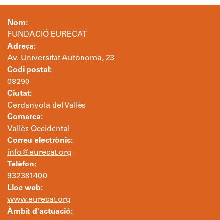
Nom:
FUNDACIÓ EURECAT
Adreça:
Av. Universitat Autònoma, 23
Codi postal:
08290
Ciutat:
Cerdanyola del Vallès
Comarca:
Vallès Occidental
Correu electrònic:
info@eurecat.org
Telèfon:
932381400
Lloc web:
www.eurecat.org
Àmbit d'actuació: