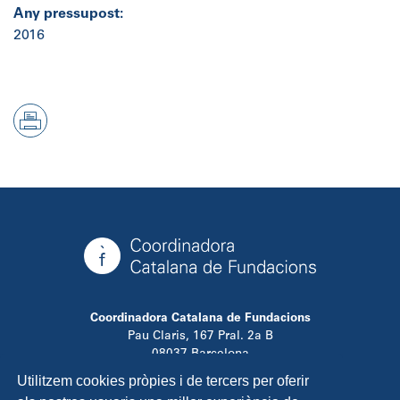
Any pressupost:
2016
Coordinadora Catalana de Fundacions
Pau Claris, 167 Pral. 2a B
08037 Barcelona
T. 934 881 480
Utilitzem cookies pròpies i de tercers per oferir
info@ccfundacions.cat