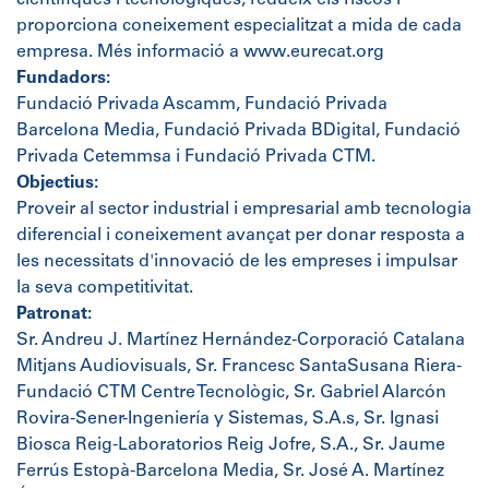
científiques i tecnològiques, redueix els riscos i
proporciona coneixement especialitzat a mida de cada
empresa. Més informació a www.eurecat.org
Fundadors:
Fundació Privada Ascamm, Fundació Privada
Barcelona Media, Fundació Privada BDigital, Fundació
Privada Cetemmsa i Fundació Privada CTM.
Objectius:
Proveir al sector industrial i empresarial amb tecnologia
diferencial i coneixement avançat per donar resposta a
les necessitats d'innovació de les empreses i impulsar
la seva competitivitat.
Patronat:
Sr. Andreu J. Martínez Hernández-Corporació Catalana
Mitjans Audiovisuals, Sr. Francesc SantaSusana Riera-
Fundació CTM Centre Tecnològic, Sr. Gabriel Alarcón
Rovira-Sener-Ingeniería y Sistemas, S.A.s, Sr. Ignasi
Biosca Reig-Laboratorios Reig Jofre, S.A., Sr. Jaume
Ferrús Estopà-Barcelona Media, Sr. José A. Martínez