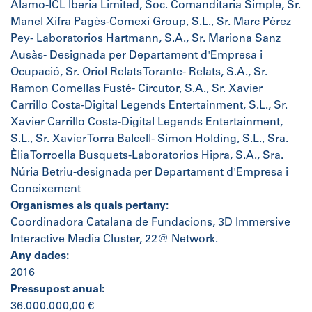
Álamo-ICL Iberia Limited, Soc. Comanditaria Simple, Sr.
Manel Xifra Pagès-Comexi Group, S.L., Sr. Marc Pérez
Pey- Laboratorios Hartmann, S.A., Sr. Mariona Sanz
Ausàs- Designada per Departament d'Empresa i
Ocupació, Sr. Oriol Relats Torante- Relats, S.A., Sr.
Ramon Comellas Fusté- Circutor, S.A., Sr. Xavier
Carrillo Costa-Digital Legends Entertainment, S.L., Sr.
Xavier Carrillo Costa-Digital Legends Entertainment,
S.L., Sr. Xavier Torra Balcell- Simon Holding, S.L., Sra.
Èlia Torroella Busquets-Laboratorios Hipra, S.A., Sra.
Núria Betriu-designada per Departament d'Empresa i
Coneixement
Organismes als quals pertany:
Coordinadora Catalana de Fundacions, 3D Immersive
Interactive Media Cluster, 22@ Network.
Any dades:
2016
Pressupost anual:
36.000.000,00 €