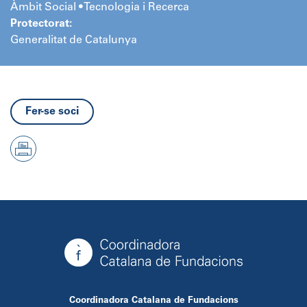
Àmbit Social • Tecnologia i Recerca
Protectorat:
Generalitat de Catalunya
Fer-se soci
Coordinadora Catalana de Fundacions