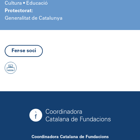
Cultura • Educació
Protectorat:
Generalitat de Catalunya
Fer-se soci
Coordinadora Catalana de Fundacions