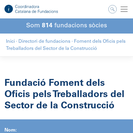
Salta
al
contingut
Som
814
fundacions sòcies
Inici
·
Directori de fundacions
·
Foment dels Oficis pels
Treballadors del Sector de la Construcció
Fundació Foment dels
Oficis pels Treballadors del
Sector de la Construcció
Nom: