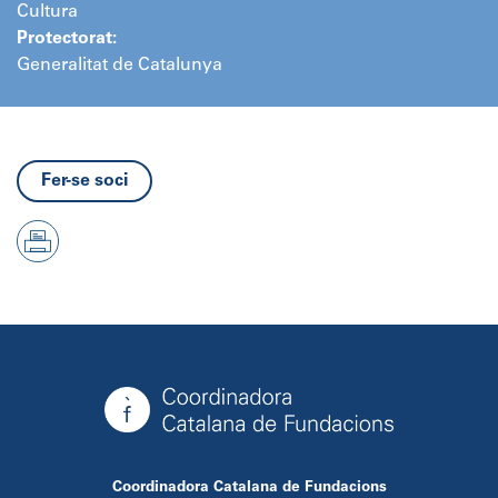
Cultura
Protectorat:
Generalitat de Catalunya
Fer-se soci
Coordinadora Catalana de Fundacions