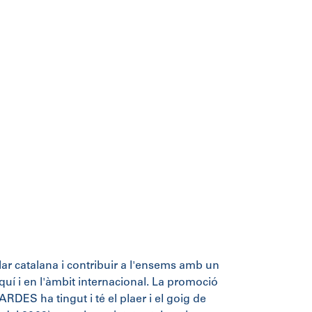
lar catalana i contribuir a l'ensems amb un
aquí i en l'àmbit internacional. La promoció
DES ha tingut i té el plaer i el goig de