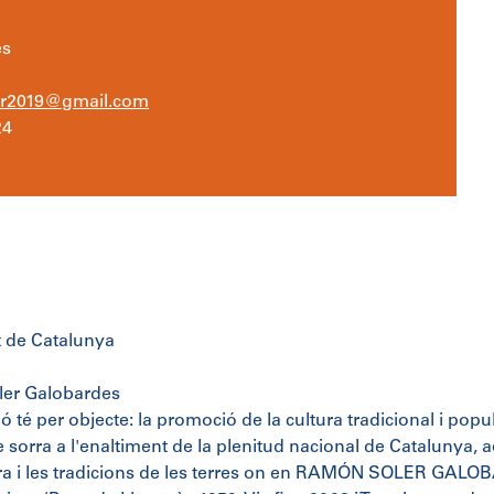
es
r2019@gmail.com
24
t de Catalunya
er Galobardes
 té per objecte: la promoció de la cultura tradicional i popu
e sorra a l'enaltiment de la plenitud nacional de Catalunya, 
ura i les tradicions de les terres on en RAMÓN SOLER GALOBAR