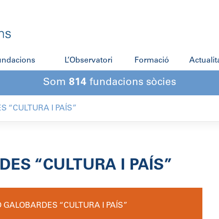
fundacions
L’Observatori
Formació
Actualit
Som
814
fundacions sòcies
 “CULTURA I PAÍS”
ES “CULTURA I PAÍS”
 GALOBARDES “CULTURA I PAÍS”