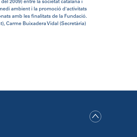
del 2009) entre la societat catalana i
 medi ambient i la promoció d'activitats
onats amb les finalitats de la Fundació.
), Carme Buixadera Vidal (Secretària)