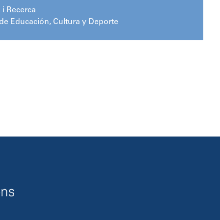
 i Recerca
 de Educación, Cultura y Deporte