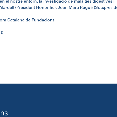
n el nostre entorn, la investigació de malalties digestives i, e
Vilardell (President Honorífic), Joan Martí Ragué (Sotspresi
ora Catalana de Fundacions
 €