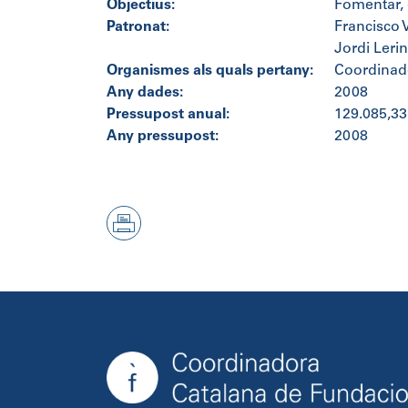
Objectius:
Fomentar, e
Patronat:
Francisco 
Jordi Lerin
Organismes als quals pertany:
Coordinad
Any dades:
2008
Pressupost anual:
129.085,33
Any pressupost:
2008