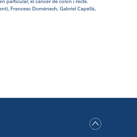
n particular, el càncer de colon i recte.
dent), Francesc Domènech, Gabriel Capellà,