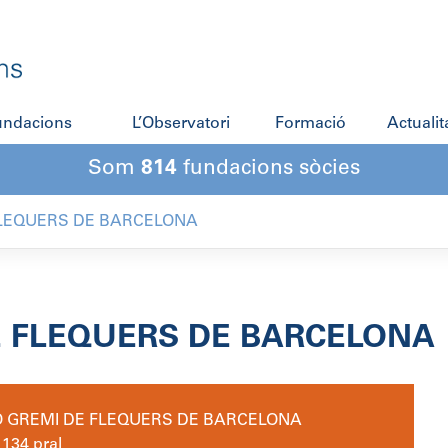
fundacions
L’Observatori
Formació
Actualit
Som
814
fundacions sòcies
FLEQUERS DE BARCELONA
E FLEQUERS DE BARCELONA
 GREMI DE FLEQUERS DE BARCELONA
 134 pral