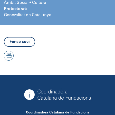
Àmbit Social • Cultura
Protectorat:
Generalitat de Catalunya
Fer-se soci
Coordinadora Catalana de Fundacions