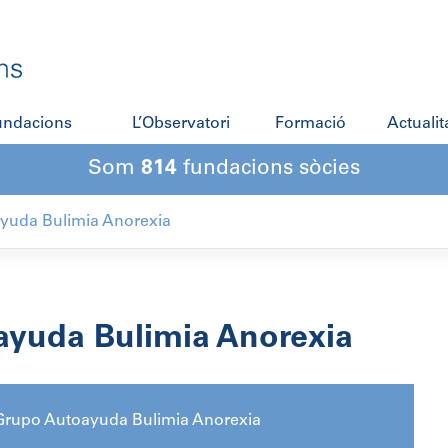
fundacions
L’Observatori
Formació
Actualit
Som
814
fundacions sòcies
yuda Bulimia Anorexia
ayuda Bulimia Anorexia
Grupo Autoayuda Bulimia Anorexia