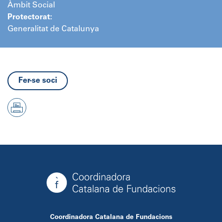
Àmbit Social
Protectorat:
Generalitat de Catalunya
Fer-se soci
Coordinadora Catalana de Fundacions