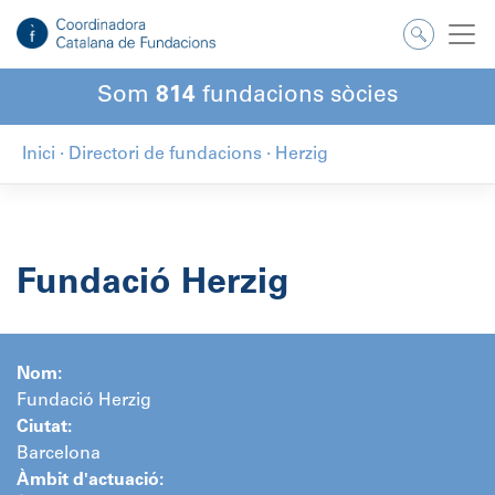
Salta
al
contingut
Som
814
fundacions sòcies
Inici
·
Directori de fundacions
·
Herzig
Fundació Herzig
Nom:
Fundació Herzig
Ciutat:
Barcelona
Àmbit d'actuació: