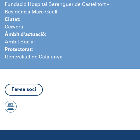
Fundació Hospital Berenguer de Castelltort –
Residència Mare Güell
Ciutat:
Cervera
Àmbit d'actuació:
Àmbit Social
Protectorat:
Generalitat de Catalunya
Fer-se soci