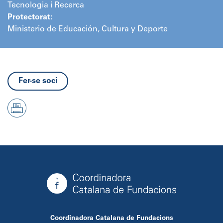
Tecnologia i Recerca
Protectorat:
Ministerio de Educación, Cultura y Deporte
Fer-se soci
Coordinadora Catalana de Fundacions