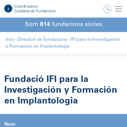
Salta
al
contingut
Som
814
fundacions sòcies
Inici
·
Directori de fundacions
·
IFI para la Investigación
y Formación en Implantologia
Fundació IFI para la
Investigación y Formación
en Implantologia
Nom: