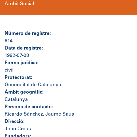
Àmbit Social
Número de registre:
614
Data de registre:
1992-07-08
Forma jurídica:
civil
Protectorat:
Generalitat de Catalunya
Àmbit geogràfic:
Catalunya
Persona de contacte:
Ricardo Sánchez, Jaume Saus
Direcció:
Joan Creus
Fundadors: