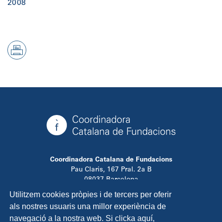
2008
Coordinadora Catalana de Fundacions
Pau Claris, 167 Pral. 2a B
08037 Barcelona
T. 934 881 480
Utilitzem cookies pròpies i de tercers per oferir
info@ccfundacions.cat
als nostres usuaris una millor experiència de
navegació a la nostra web. Si clicka aquí,