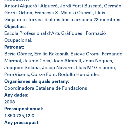
Antoni Algueró i Algueró, Jordi Fort i Buscató, Germán
Gorri i Ochoa, Francesc X. Matas i Queralt, Lluís
Ginjaume i Torras i d'altres fins a arribar a 23 membres.
Objectius:
Escola Professional d'Arts Gràfiques i Formació
Ocupacional.
Patronat:
Berta Gómez, Emilio Rakosnik, Esteve Oromi, Fernando
Mármol, Jaume Coca, Joan Almirall, Joan Nogues,
Joaquim Solana, Josep Navarro, Lluis Mª Ginjaume,
Pere Vicens, Quirze Font, Rodolfo Hernández
Organismes als quals pertany:
Coordinadora Catalana de Fundacions
Any dades:
2008
Pressupost anual:
1.850.735,12 €
Any pressupost: