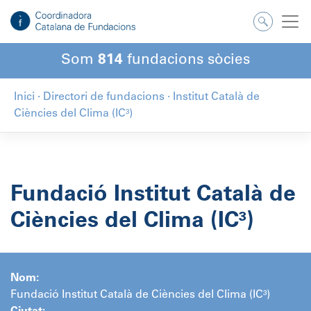
Salta
al
contingut
Som
814
fundacions sòcies
Inici
·
Directori de fundacions
·
Institut Català de
Ciències del Clima (IC³)
Fundació Institut Català de
Ciències del Clima (IC³)
Nom:
Fundació Institut Català de Ciències del Clima (IC³)