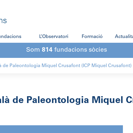
fundacions
L’Observatori
Formació
Actualit
Som
814
fundacions sòcies
alà de Paleontologia Miquel Crusafont (ICP Miquel Crusafont)
alà de Paleontologia Miquel C