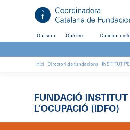
Salta
al
contingut
Qui som
Què fem
Directori de 
Inici
·
Directori de fundacions
·
INSTITUT P
FUNDACIÓ INSTITUT
L’OCUPACIÓ (IDFO)