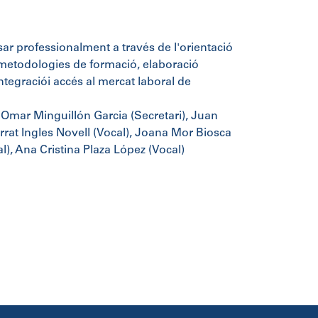
sar professionalment a través de l'orientació
en metodologies de formació, elaboració
 integraciói accés al mercat laboral de
, Omar Minguillón Garcia (Secretari), Juan
rat Ingles Novell (Vocal), Joana Mor Biosca
), Ana Cristina Plaza López (Vocal)