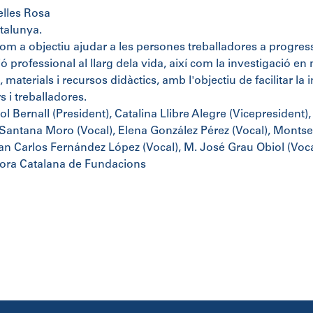
lles Rosa
talunya.
com a objectiu ajudar a les persones treballadores a progres
ió professional al llarg dela vida, així com la investigació 
 materials i recursos didàctics, amb l'objectiu de facilitar la
s i treballadores.
l Bernall (President), Catalina Llibre Alegre (Vicepresident)
Santana Moro (Vocal), Elena González Pérez (Vocal), Montser
uan Carlos Fernández López (Vocal), M. José Grau Obiol (Vocal
ora Catalana de Fundacions