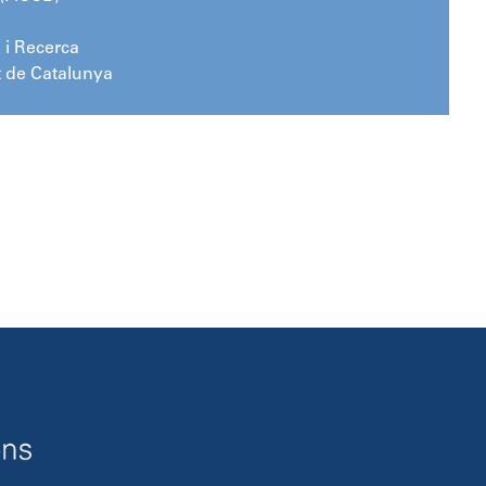
 i Recerca
t de Catalunya