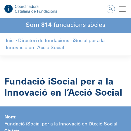
Salta
al
contingut
Som
814
fundacions sòcies
Inici
·
Directori de fundacions
·
iSocial per a la
Innovació en l’Acció Social
Fundació iSocial per a la
Innovació en l’Acció Social
Nom:
Fundació iSocial per a la Innovació en l’Acció Social