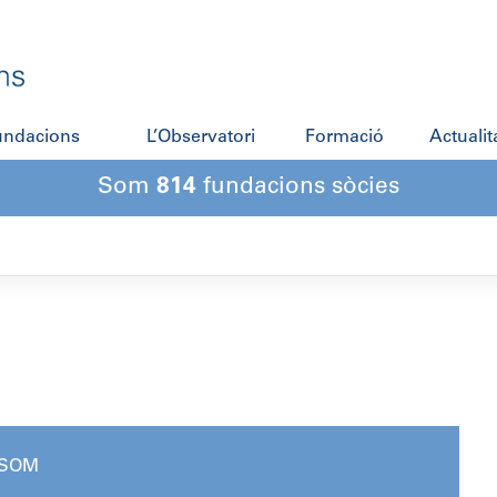
fundacions
L’Observatori
Formació
Actualit
Som
814
fundacions sòcies
ISOM