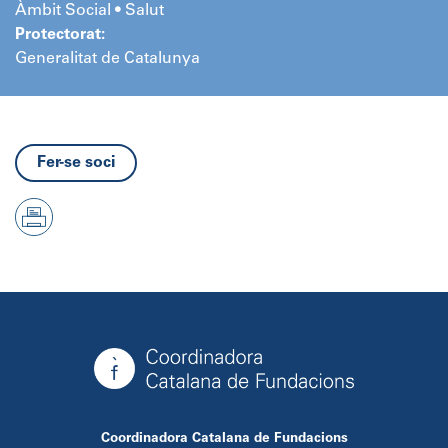
Àmbit Social • Salut
Protectorat:
Generalitat de Catalunya
Fer-se soci
Coordinadora Catalana de Fundacions