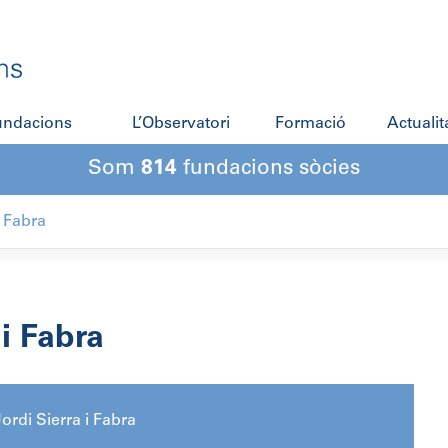
fundacions
L’Observatori
Formació
Actualit
Som
814
fundacions sòcies
i Fabra
i Fabra
ordi Sierra i Fabra