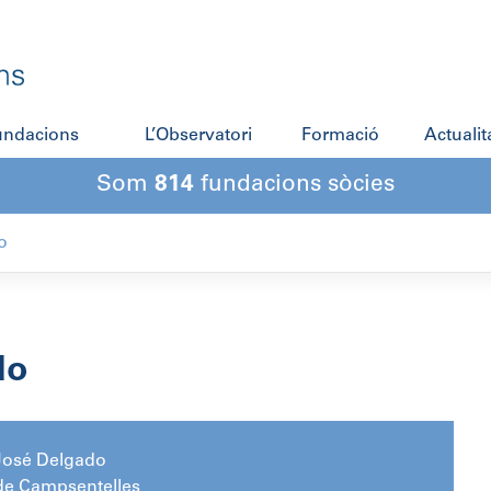
fundacions
L’Observatori
Formació
Actualit
Som
814
fundacions sòcies
o
do
José Delgado
de Campsentelles