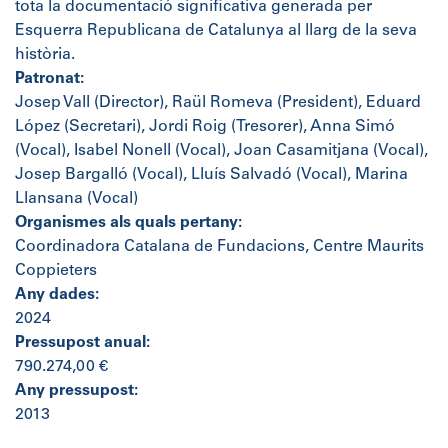
tota la documentació significativa generada per
Esquerra Republicana de Catalunya al llarg de la seva
història.
Patronat:
Josep Vall (Director), Raül Romeva (President), Eduard
López (Secretari), Jordi Roig (Tresorer), Anna Simó
(Vocal), Isabel Nonell (Vocal), Joan Casamitjana (Vocal),
Josep Bargalló (Vocal), Lluís Salvadó (Vocal), Marina
Llansana (Vocal)
Organismes als quals pertany:
Coordinadora Catalana de Fundacions, Centre Maurits
Coppieters
Any dades:
2024
Pressupost anual:
790.274,00 €
Any pressupost:
2013