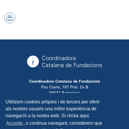
Coordinadora Catalana de Fundacions
Pau Claris, 167 Pral. 2a B
08037 Barcelona
T. 934 881 480
Utilitzem cookies pròpies i de tercers per oferir
info@ccfundacions.cat
als nostres usuaris una millor experiència de
navegació a la nostra web. Si clicka aquí,
Accepto
, o continua navegant, considerem que