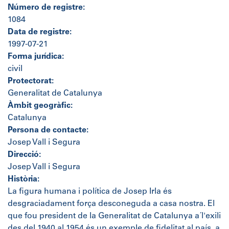
Número de registre:
1084
Data de registre:
1997-07-21
Forma jurídica:
civil
Protectorat:
Generalitat de Catalunya
Àmbit geogràfic:
Catalunya
Persona de contacte:
Josep Vall i Segura
Direcció:
Josep Vall i Segura
Història:
La figura humana i política de Josep Irla és
desgraciadament força desconeguda a casa nostra. El
que fou president de la Generalitat de Catalunya a´l'exili
des del 1940 al 1954 és un exemple de fidelitat al país, a