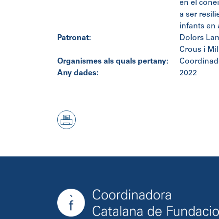
en el conei
a ser resi
infants en 
Patronat:
Dolors Lam
Crous i Mil
Organismes als quals pertany:
Coordinad
Any dades:
2022