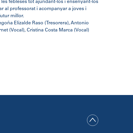
 les febleses tot ajundant-los i ensenyant-los
ar al professorat i acompanyar a joves i
utur millor.
Begoña Elizalde Raso (Tresorera), Antonio
arnet (Vocal), Cristina Costa Marca (Vocal)