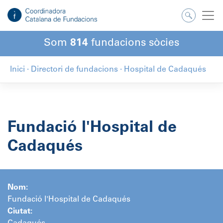
Salta
al
contingut
Som
814
fundacions sòcies
Inici
·
Directori de fundacions
·
Hospital de Cadaqués
Fundació l'Hospital de
Cadaqués
Nom:
Fundació l'Hospital de Cadaqués
Ciutat: