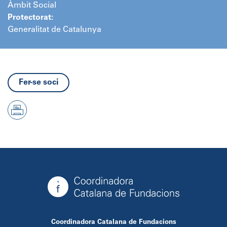
Àmbit Social
Protectorat:
Generalitat de Catalunya
Fer-se soci
Coordinadora Catalana de Fundacions