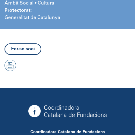
Àmbit Social • Cultura
Protectorat:
Generalitat de Catalunya
Fer-se soci
Coordinadora Catalana de Fundacions