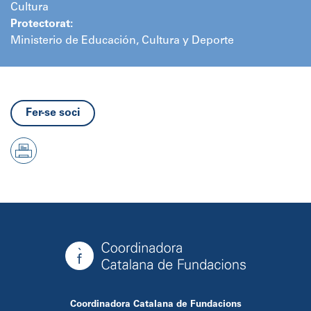
Cultura
Protectorat:
Ministerio de Educación, Cultura y Deporte
Fer-se soci
Coordinadora Catalana de Fundacions