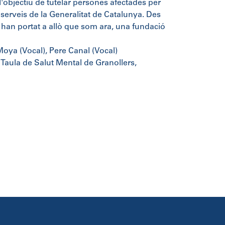
'objectiu de tutelar persones afectades per
serveis de la Generalitat de Catalunya. Des
ns han portat a allò que som ara, una fundació
Moya (Vocal), Pere Canal (Vocal)
aula de Salut Mental de Granollers,