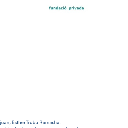
njuan, Esther Trobo Remacha.