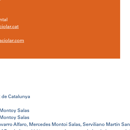
ntal
iolar.cat
ciolar.com
t de Catalunya
Montoy Salas
Montoy Salas
varro Alfaro, Mercedes Montoi Salas, Serviliano Martín Sa