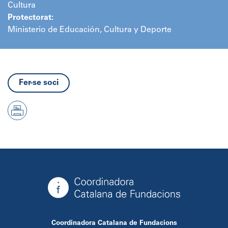
Cultura
Protectorat:
Ministerio de Educación, Cultura y Deporte
Fer-se soci
Coordinadora Catalana de Fundacions