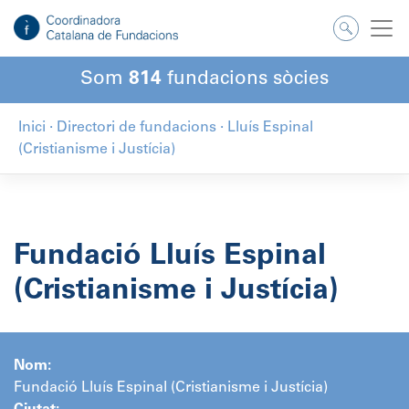
Salta
al
contingut
Som
814
fundacions sòcies
Inici
·
Directori de fundacions
·
Lluís Espinal
(Cristianisme i Justícia)
Fundació Lluís Espinal
(Cristianisme i Justícia)
Nom:
Fundació Lluís Espinal (Cristianisme i Justícia)