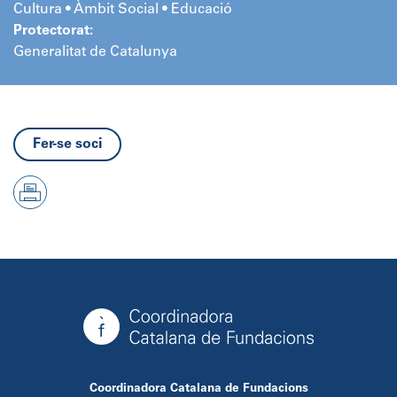
Cultura • Àmbit Social • Educació
Protectorat:
Generalitat de Catalunya
Fer-se soci
Coordinadora Catalana de Fundacions