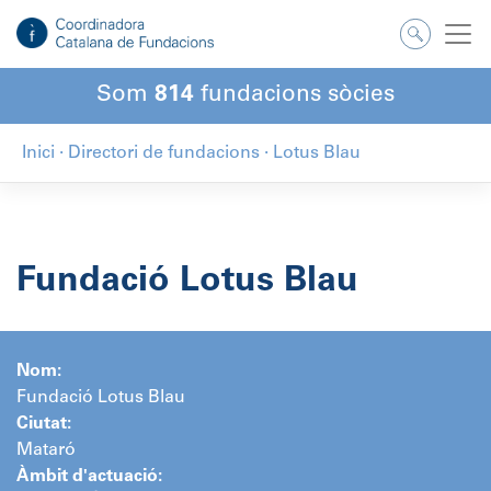
Salta
al
contingut
Som
814
fundacions sòcies
Inici
·
Directori de fundacions
·
Lotus Blau
Fundació Lotus Blau
Nom:
Fundació Lotus Blau
Ciutat:
Mataró
Àmbit d'actuació: