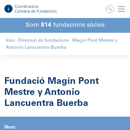
Salta
al
contingut
Som
814
fundacions sòcies
Inici
·
Directori de fundacions
·
Magín Pont Mestre y
Antonio Lancuentra Buerba
Fundació Magín Pont
Mestre y Antonio
Lancuentra Buerba
Nom: