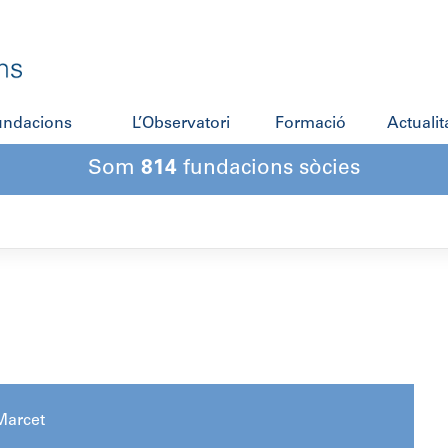
fundacions
L’Observatori
Formació
Actualit
Som
814
fundacions sòcies
Marcet